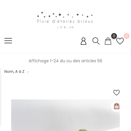
0
0
Affichage 1-24 du ou des articles 56
Nom, A à Z