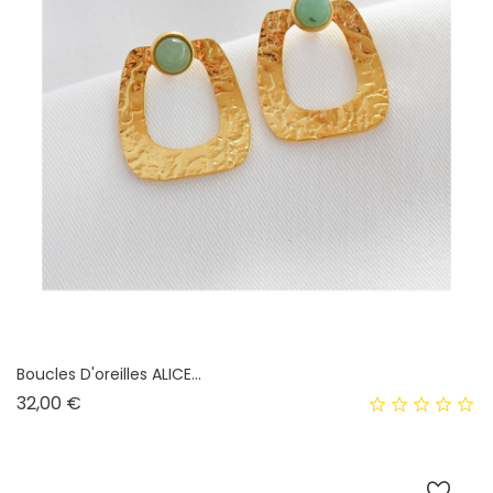
Boucles D'oreilles ALICE...
Prix
32,00 €