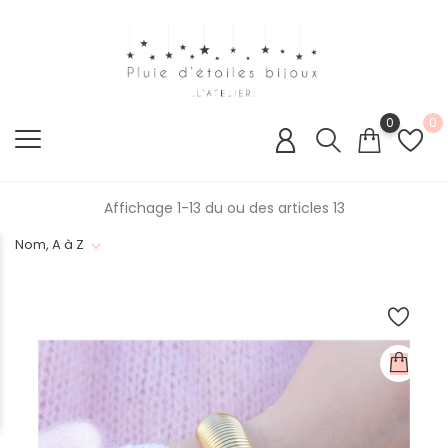
0
0
Affichage 1-13 du ou des articles 13
Nom, A à Z