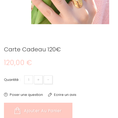
Carte Cadeau 120€
120,00 €
+
-
Quantité :
Poser une question
Ecrire un avis
Ajouter Au Panier