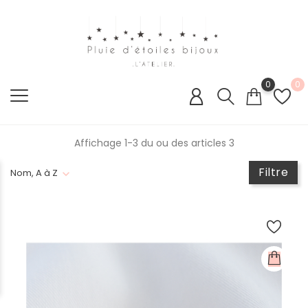
0
0
Affichage 1-3 du ou des articles 3
Filtre
Nom, A à Z