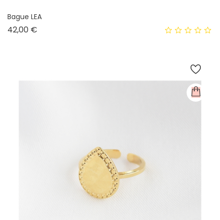
Bague LEA
Prix
42,00 €