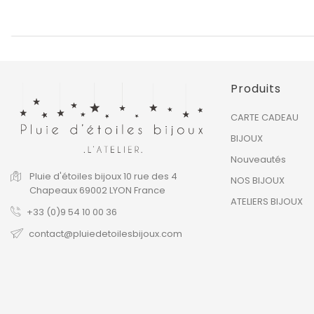
Produits
CARTE CADEAU
BIJOUX
Nouveautés
Pluie d'étoiles bijoux
10 rue des 4
NOS BIJOUX
Chapeaux
69002 LYON
France
ATELIERS BIJOUX
+33 (0)9 54 10 00 36
contact@pluiedetoilesbijoux.com