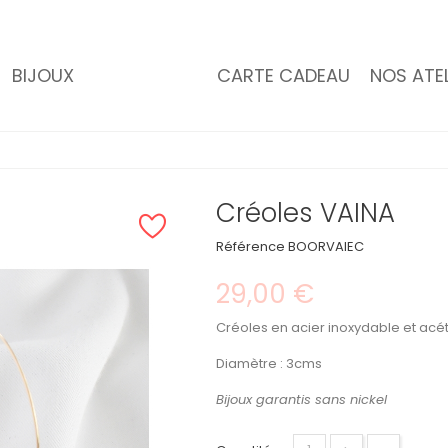
BIJOUX
CARTE CADEAU
NOS ATEL
Créoles VAINA
Référence
BOORVAIEC
29,00 €
Créoles en acier inoxydable et acé
Diamètre : 3cms
Bijoux garantis sans nickel