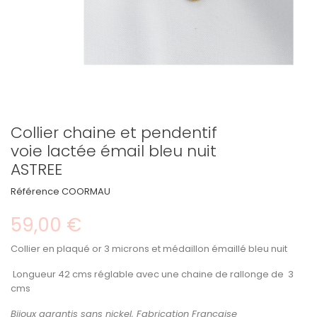
Collier chaine et pendentif
voie lactée émail bleu nuit
ASTREE
Référence
COORMAU
59,00 €
Collier en plaqué or 3 microns et médaillon émaillé bleu nuit
Longueur 42 cms réglable avec une chaine de rallonge de 3
cms
Bijoux garantis sans nickel, Fabrication Française