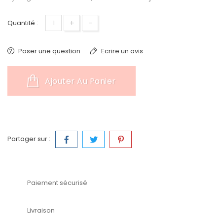
+
-
Quantité :
Poser une question
Ecrire un avis
Ajouter Au Panier
Partager sur :
Paiement sécurisé
Livraison