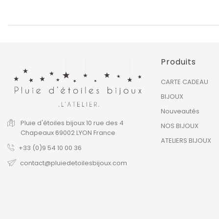
Produits
CARTE CADEAU
BIJOUX
Nouveautés
Pluie d'étoiles bijoux
10 rue des 4
NOS BIJOUX
Chapeaux
69002 LYON
France
ATELIERS BIJOUX
+33 (0)9 54 10 00 36
contact@pluiedetoilesbijoux.com