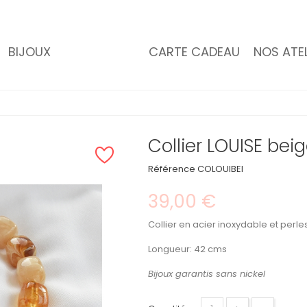
BIJOUX
CARTE CADEAU
NOS ATEL
Collier LOUISE bei
Référence
COLOUIBEI
39,00 €
Collier en acier inoxydable et perle
Longueur: 42 cms
Bijoux garantis sans nickel