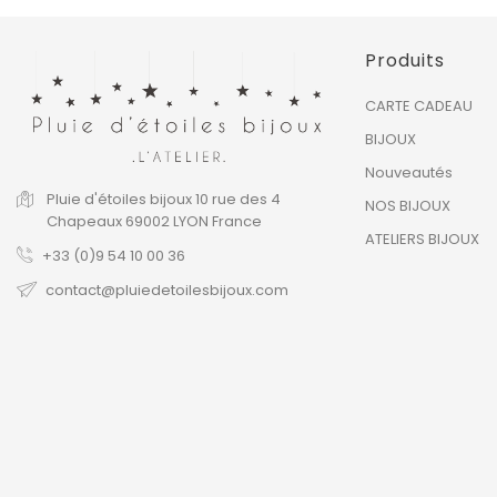
Produits
CARTE CADEAU
BIJOUX
Nouveautés
Pluie d'étoiles bijoux
10 rue des 4
NOS BIJOUX
Chapeaux
69002 LYON
France
ATELIERS BIJOUX
+33 (0)9 54 10 00 36
contact@pluiedetoilesbijoux.com