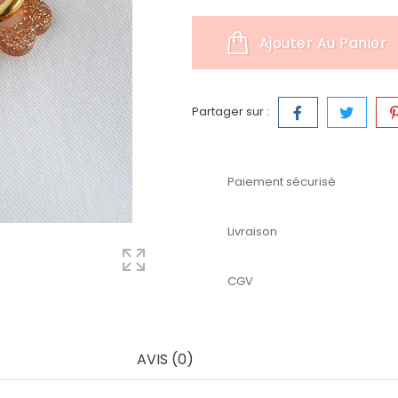
Ajouter Au Panier
Partager sur :
Paiement sécurisé
Livraison
CGV
AVIS (0)